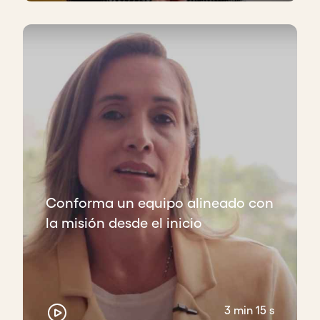
Conforma un equipo alineado con
la misión desde el inicio
3 min 15 s