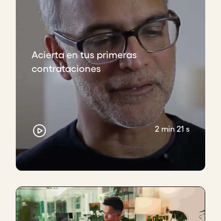
Acierta en tus primeras
contrataciones
2 min 21 s