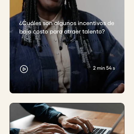
¿Cuáles son algunos incentivos de
bajo costo para atraer talento?
2 min 54 s