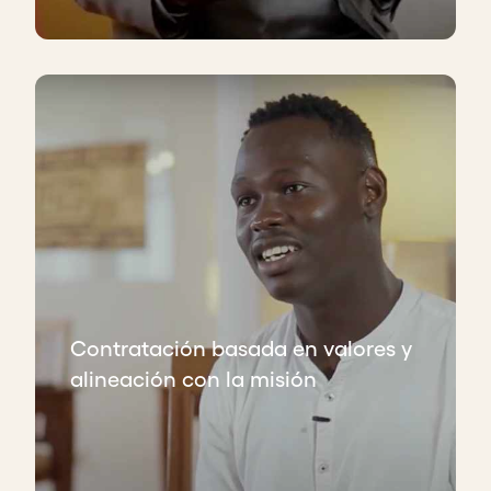
Contratación basada en valores y
alineación con la misión