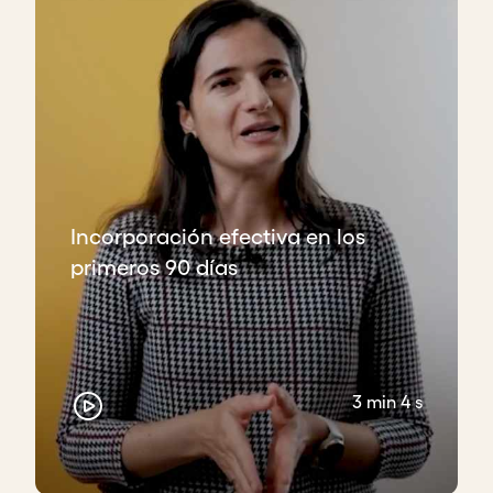
Incorporación efectiva en los
primeros 90 días
3 min 4 s