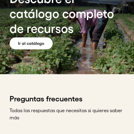
catálogo completo
de recursos
Ir al catálogo
Preguntas frecuentes
Todas las respuestas que necesitas si quieres saber
más