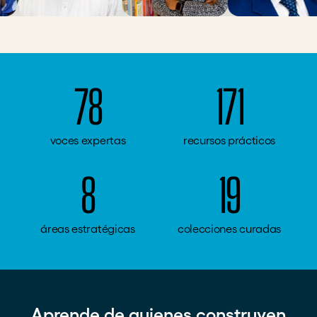
78
171
voces expertas
recursos prácticos
8
19
áreas estratégicas
colecciones curadas
Aprende de quienes construyen