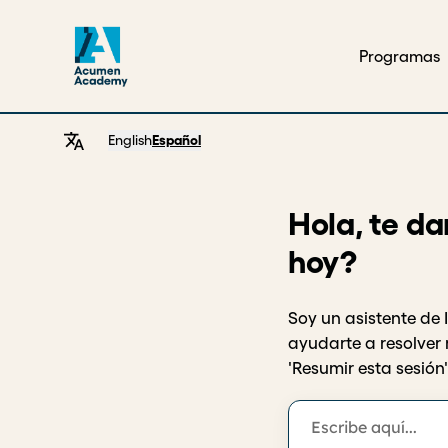
Programas
English
Español
Hola, te d
hoy?
Soy un asistente d
ayudarte a resolver 
'Resumir esta sesión