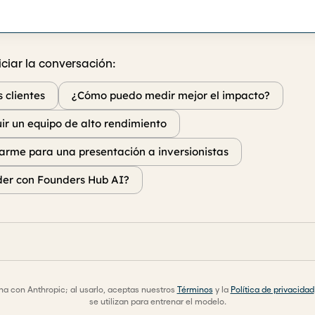
ciar la conversación:
 clientes
¿Cómo puedo medir mejor el impacto?
r un equipo de alto rendimiento
rme para una presentación a inversionistas
er con Founders Hub AI?
a con Anthropic; al usarlo, aceptas nuestros
Términos
y la
Política de privacidad
se utilizan para entrenar el modelo.