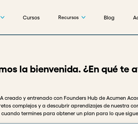
Cursos
Blog
A
Recursos
amos la bienvenida. ¿En qué te
e IA creado y entrenado con Founders Hub de Acumen Ac
retos complejos y a descubrir aprendizajes de nuestra co
' cuando termines para obtener un plan para lo que sigue