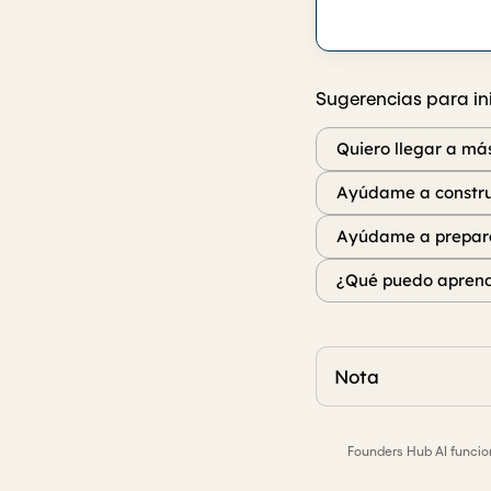
Sugerencias para ini
Quiero llegar a más
Ayúdame a construi
Ayúdame a prepara
¿Qué puedo aprend
Nota
Founders Hub AI funcion