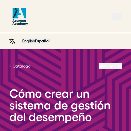
English
Español
Catálogo
Compartir
Home
Cómo crear un
sistema de gestión
del desempeño