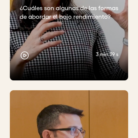
¿Cuáles son algunas de las formas
de abordar el bajo rendimiento?
3 min 39 s