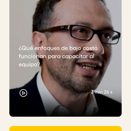
¿Qué enfoques de bajo costo
funcionan para capacitar al
equipo?
3 min 26 s