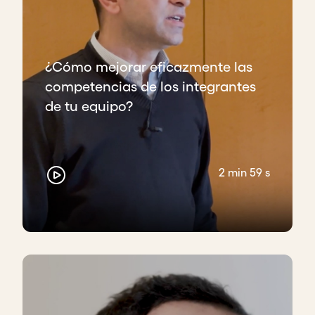
¿Cómo mejorar eficazmente las
competencias de los integrantes
de tu equipo?
2 min 59 s