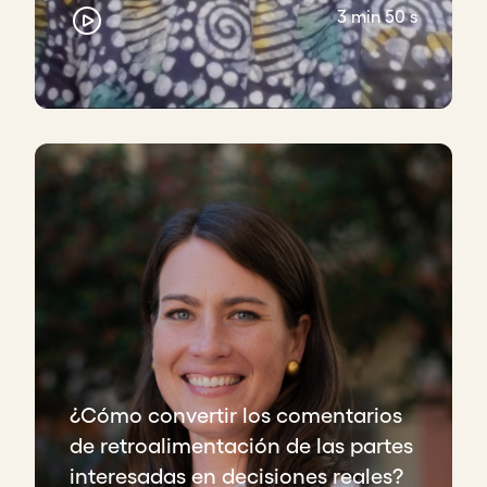
3 min 50 s
¿Cómo convertir los comentarios
de retroalimentación de las partes
interesadas en decisiones reales?