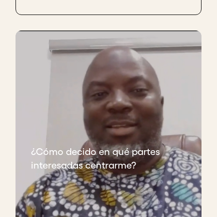
¿Cómo decido en qué partes
interesadas centrarme?