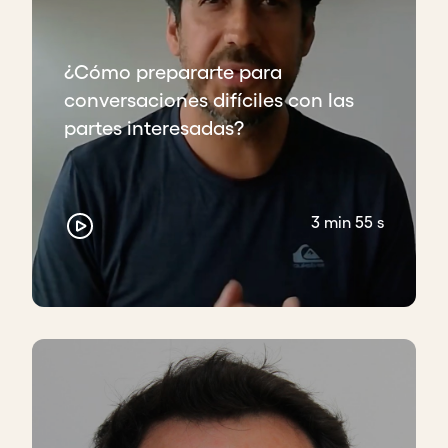
¿Cómo prepararte para
conversaciones difíciles con las
partes interesadas?
3 min 55 s