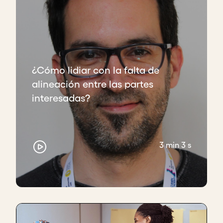
¿Cómo lidiar con la falta de
alineación entre las partes
interesadas?
3 min 3 s