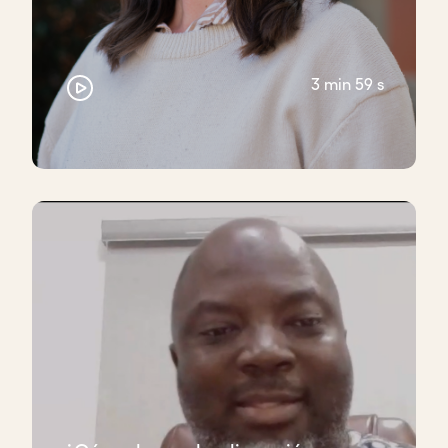
3 min 59 s