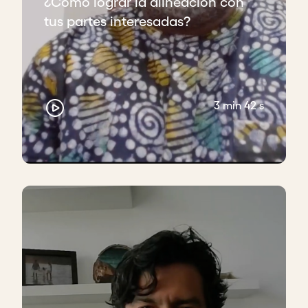
¿Cómo lograr la alineación con
tus partes interesadas?
3 min 42 s