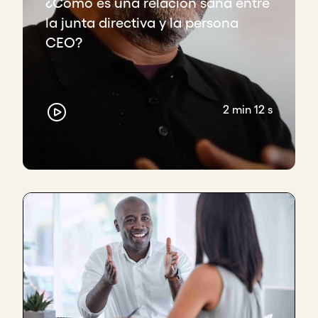
¿Cómo es una relación sana entre
la junta directiva y la persona
CEO?
2 min 12 s