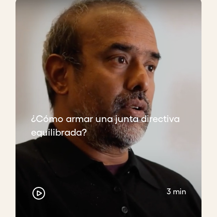
¿Cómo armar una junta directiva
equilibrada?
3 min