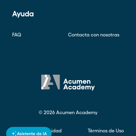
Ayuda
FAQ
Contacta con nosotras
©
2026
Acumen Academy
Política de privacidad
Términos de Uso
Asistente de IA