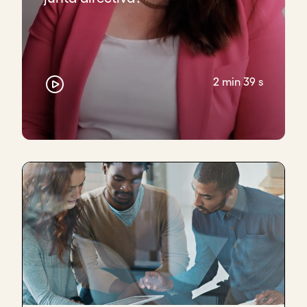
2 min 39 s