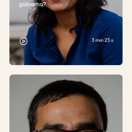
gobierno?
3 min 23 s