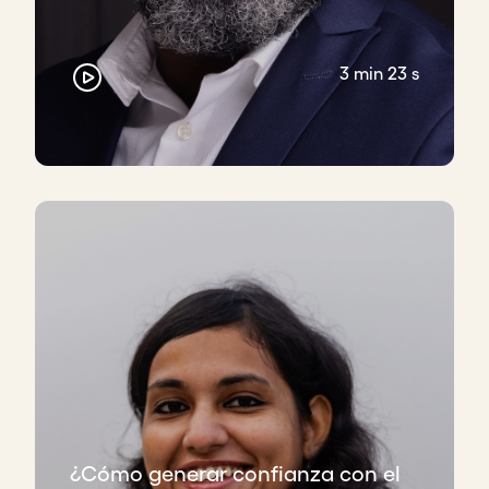
3 min 23 s
¿Cómo generar confianza con el