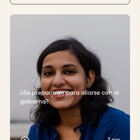
¿Se prepararon para aliarse con el
gobierno?
3 min