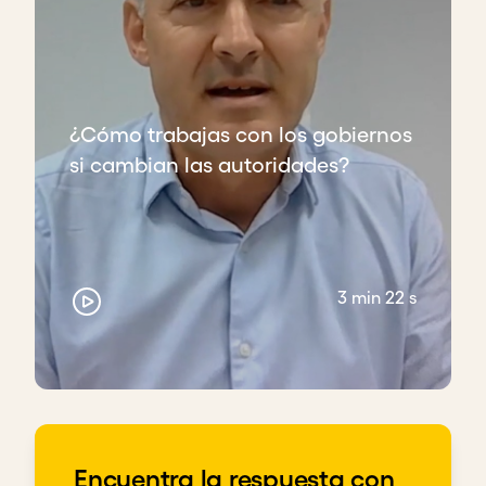
¿Cómo trabajas con los gobiernos
si cambian las autoridades?
3 min 22 s
Encuentra la respuesta con