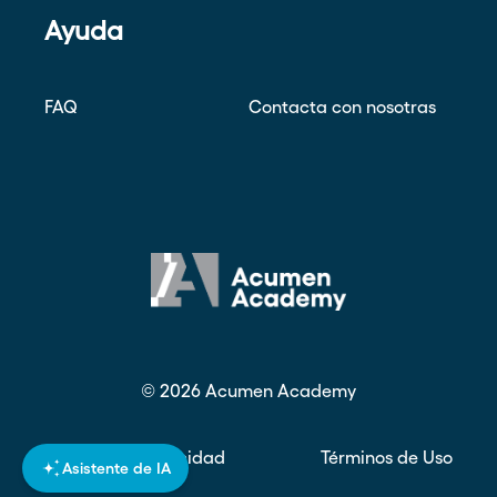
Ayuda
FAQ
Contacta con nosotras
©
2026
Acumen Academy
Política de privacidad
Términos de Uso
Asistente de IA