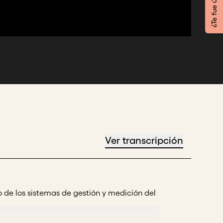
¿Te fue útil?
Ver transcripción
 de los sistemas de gestión y medición del