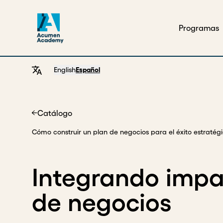
Programas
English
Español
Catálogo
Home
Cómo construir un plan de negocios para el éxito estratég
Integrando impa
de negocios