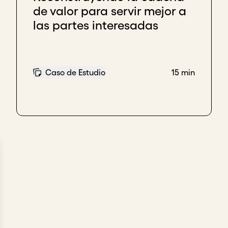
de valor para servir mejor a
 los esfuerzos de impacto impulsen una acción útil y si
las partes interesadas
Caso de Estudio
15 min