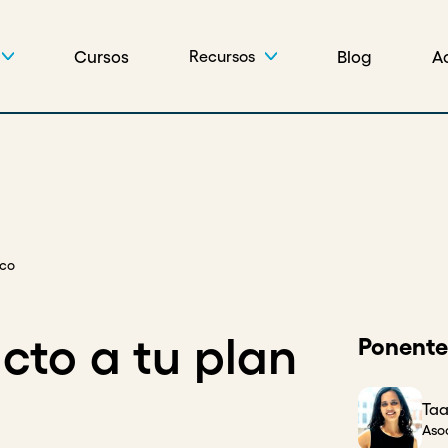
Cursos
Blog
A
Recursos
ico
cto a tu plan
Ponente
Taa
Aso