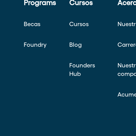
Programs
Cursos
Acer
Becas
Cursos
Nuestr
Foundry
Blog
Carrer
Founders
Nuestr
Hub
compa
Acume