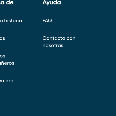
ca de
Ayuda
a historia
FAQ
as
Contacta con
nosotras
os
ñeros
n.org