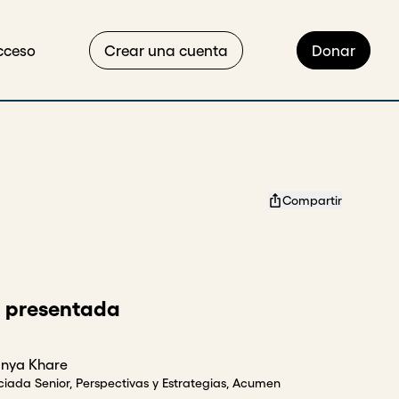
cceso
Crear una cuenta
Donar
Compartir
 presentada
nya Khare
ciada Senior, Perspectivas y Estrategias, Acumen