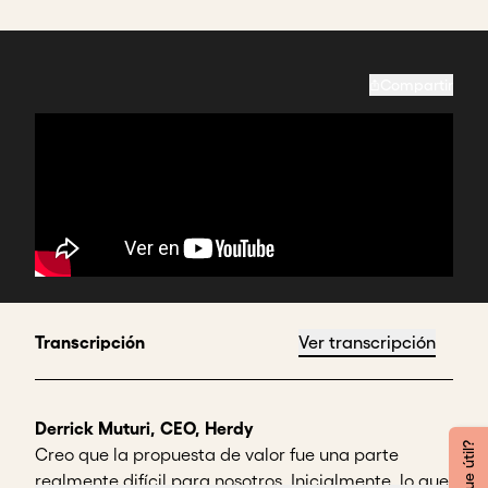
Compartir
Transcripción
Ver transcripción
Derrick Muturi, CEO, Herdy
¿Te fue útil?
Creo que la propuesta de valor fue una parte
realmente difícil para nosotros. Inicialmente, lo que