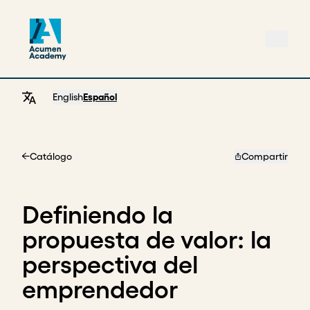
English
Español
Catálogo
Compartir
Home
Definiendo la
propuesta de valor: la
perspectiva del
emprendedor