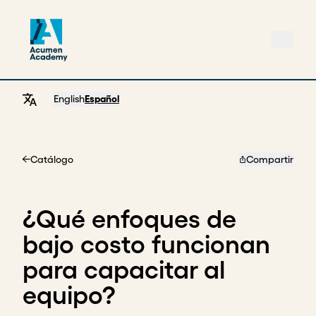
English
Español
Catálogo
Compartir
Home
¿Qué enfoques de
bajo costo funcionan
para capacitar al
equipo?