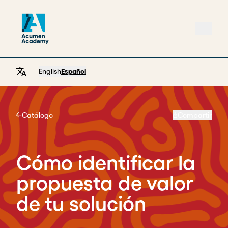
English
Español
Catálogo
Compartir
Home
Cómo identificar la
propuesta de valor
de tu solución