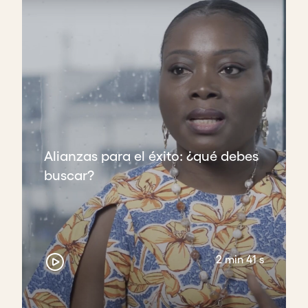
Alianzas para el éxito: ¿qué debes
buscar?
2 min 41 s