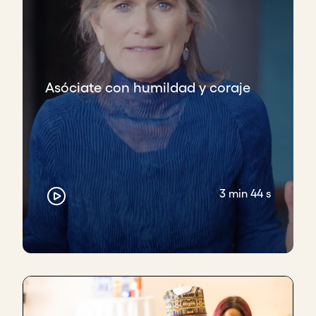
Asóciate con humildad y coraje
3 min 44 s