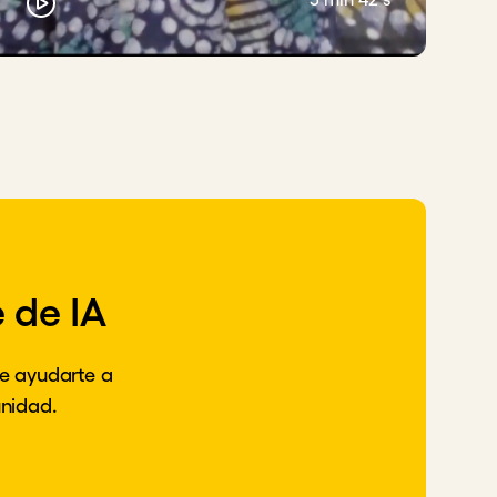
 de IA
e ayudarte a
unidad.