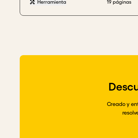
Herramienta
19 páginas
Descu
Creado y en
resolv