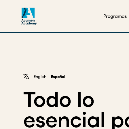
Programas
English
Español
Todo lo
esencial p