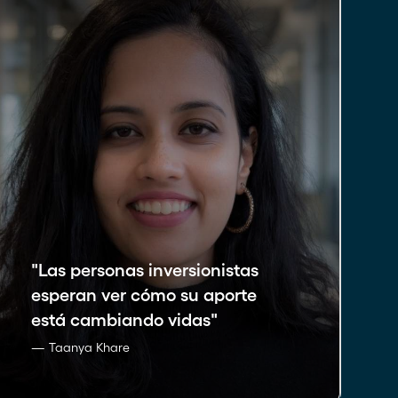
"
Las personas inversionistas
"
esperan ver cómo su aporte
está cambiando vidas
"
— Taanya Khare
—