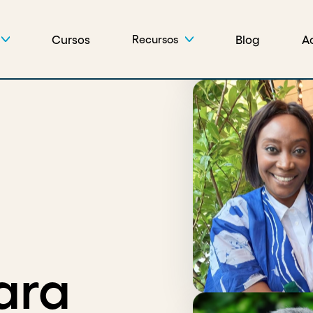
Cursos
Blog
A
Recursos
ara