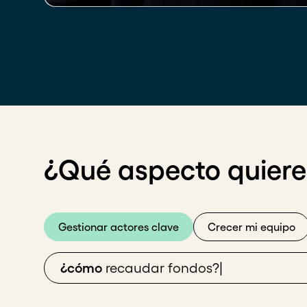
¿Qué aspecto quieres
Gestionar actores clave
Crecer mi equipo
¿cómo
recauda
|