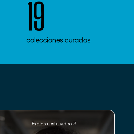
19
colecciones curadas
Explora este video