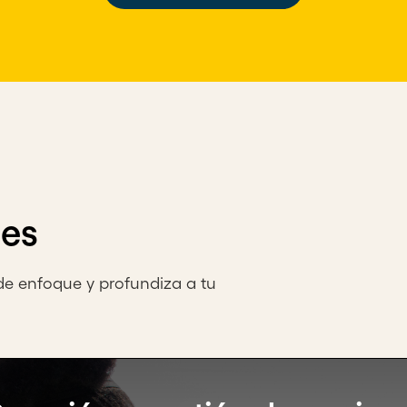
nes
de enfoque y profundiza a tu