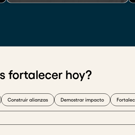
 fortalecer hoy?
Construir alianzas
Demostrar impacto
Fortale