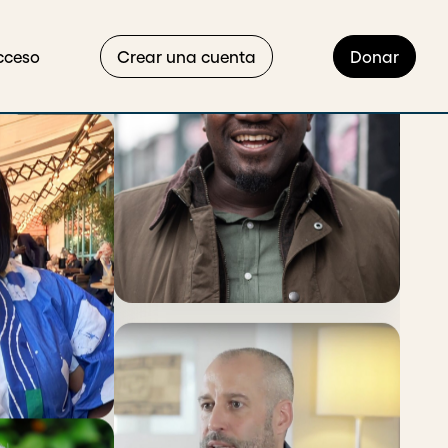
cceso
Crear una cuenta
Donar