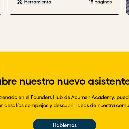
Herramienta
18 páginas
bre nuestro nuevo asistente
trenado en el Founders Hub de Acumen Academy: pued
er desafíos complejos y descubrir ideas de nuestra com
Hablemos