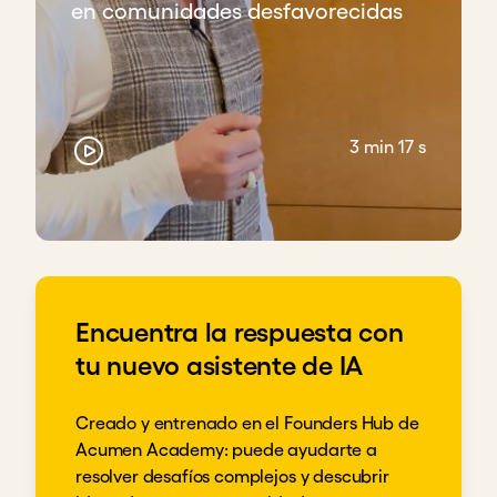
en comunidades desfavorecidas
3 min 17 s
Encuentra la respuesta con
tu nuevo asistente de IA
Creado y entrenado en el Founders Hub de
Acumen Academy: puede ayudarte a
resolver desafíos complejos y descubrir