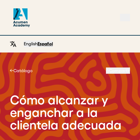
English
Español
Catálogo
Compartir
Home
Cómo alcanzar y
enganchar a la
clientela adecuada