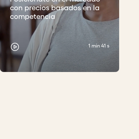
con precios basados en la
competencia
1 min 41 s