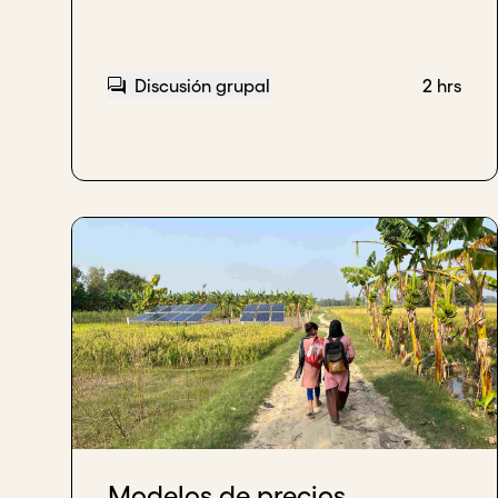
Discusión grupal
2 hrs
Modelos de precios