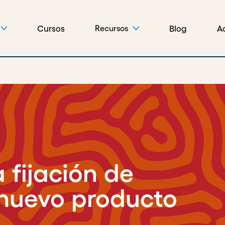
Cursos
Blog
A
Recursos
 fijación de
 nuevo producto