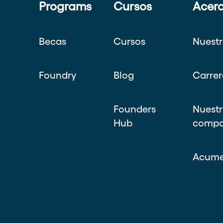
Programs
Cursos
Acer
Becas
Cursos
Nuestr
Foundry
Blog
Carrer
Founders
Nuestr
Hub
compa
Acume