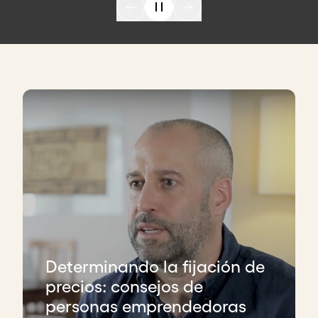
Determinando la fijación de
precios: consejos de
personas emprendedoras