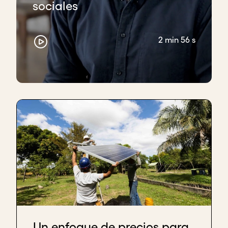
sociales
2 min 56 s
Un enfoque de precios para