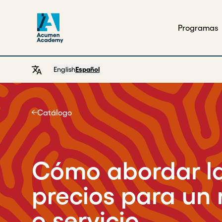
Programas
English
Español
Catálogo
Home
Cómo abordar la
precios para un
o servicio