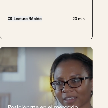
Lectura Rápida
20 min
Posiciónate en el mercado