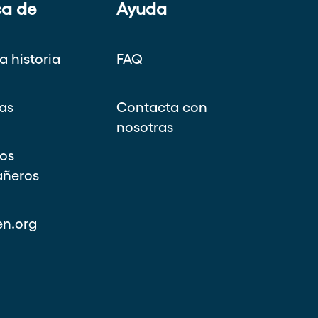
ca de
Ayuda
a historia
FAQ
as
Contacta con
nosotras
os
ñeros
n.org